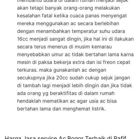
akan tetapi banyak orang-orang melakukan
kesalahan fatal ketika cuaca panas menyengat
mereka menggunakan ac secara berlebihan
dengan menambahkan temperatur suhu udara
16cc menjadi sangat dingin, jika hal ini di llakukan
secara terus menerus di musim kemarau
menyebabkan umur ac tidak bertahan lama karna
mesin di paksa bekerja extra dan isi freon cepat
terkuras. maka gunakanlah ac dengan
secukupnya jika 20cc sudah cukup sejuk jangan
di tambah lagi menjadi lebih dingin dan jika tidak
ada orang yg beraktifitas di dalam rumah
hendaklah mematikan ac agar usia ac bisa
bertahan lama dan menghemat listrik.
Harga Jasa service Ac Bogor Terbaik di Rafif