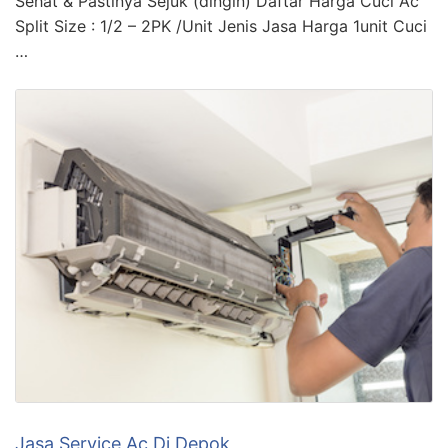
Sehat & Pastinya Sejuk (dingin) Daftar Harga Cuci Ac
Split Size : 1/2 – 2PK /Unit Jenis Jasa Harga 1unit Cuci
…
Jasa Service Ac Di Depok