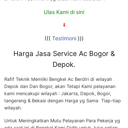
Ulas Kami di sini
⇓
(((
Testimoni
)))
Harga Jasa Service Ac Bogor &
Depok.
Rafif Teknik Memilki Bengkel Ac Berdiri di wilayah
Depok dan Dan Bogor, akan Tetapi Kami pelayanan
kami mencakupi wilayah : Jakarta, Depok, Bogor,
tangerang & Bekasi dengan Harga yg Sama Tiap-tiap
wilayah.
Untuk Meningkatkan Mutu Pelayanan Para Pekerja yg
ada saat ini di Bengkel Kami Didik untuk Jujur setiap