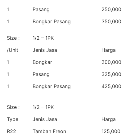
1
Pasang
250,000
1
Bongkar Pasang
350,000
Size :
1/2 – 1PK
/Unit
Jenis Jasa
Harga
1
Bongkar
200,000
1
Pasang
325,000
1
Bongkar Pasang
425,000
Size :
1/2 – 1PK
Type
Jenis Jasa
Harga
R22
Tambah Freon
125,000