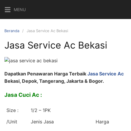
Langsung
MENU
ke
konten
Beranda
Jasa Service Ac Bekasi
Jasa Service Ac Bekasi
Dapatkan Penawaran Harga Terbaik
Jasa Service Ac
Bekasi, Depok, Tangerang, Jakarta & Bogor.
Jasa Cuci Ac :
Size :
1/2 – 1PK
/Unit
Jenis Jasa
Harga