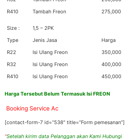
R410
Tambah Freon
275,000
Size :
1,5 – 2PK
Type
Jenis Jasa
Harga
R22
Isi Ulang Freon
350,000
R32
Isi Ulang Freon
400,000
R410
Isi Ulang Freon
450,000
Harga Tersebut Belum Termasuk Isi FREON
Booking Service Ac
[contact-form-7 id=”538″ title=”Form pemesanan”]
“
Setelah kirim data Pelanggan akan Kami Hubungi