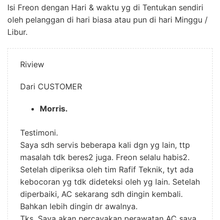
Isi Freon dengan Hari & waktu yg di Tentukan sendiri
oleh pelanggan di hari biasa atau pun di hari Minggu /
Libur.
Riview
Dari CUSTOMER
Morris.
Testimoni.
Saya sdh servis beberapa kali dgn yg lain, ttp
masalah tdk beres2 juga. Freon selalu habis2.
Setelah diperiksa oleh tim Rafif Teknik, tyt ada
kebocoran yg tdk dideteksi oleh yg lain. Setelah
diperbaiki, AC sekarang sdh dingin kembali.
Bahkan lebih dingin dr awalnya.
Tks. Saya akan percayakan perawatan AC saya