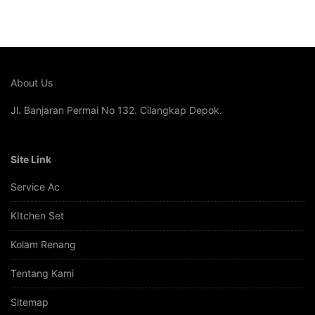
About Us
Jl. Banjaran Permai No 132. Cilangkap Depok.
Site Link
Service Ac
KItchen Set
Kolam Renang
Tentang Kami
Sitemap