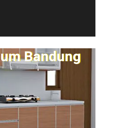
nium Bandung