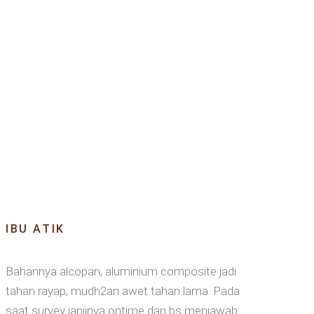
IBU ATIK
Bahannya alcopan, aluminium composite jadi
tahan rayap, mudh2an awet tahan lama. Pada
saat survey janjinya ontime dan bs menjawab