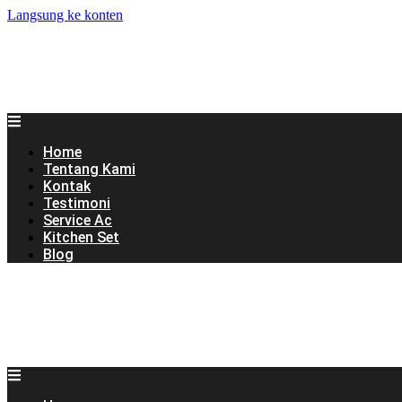
Langsung ke konten
Home
Tentang Kami
Kontak
Testimoni
Service Ac
Kitchen Set
Blog