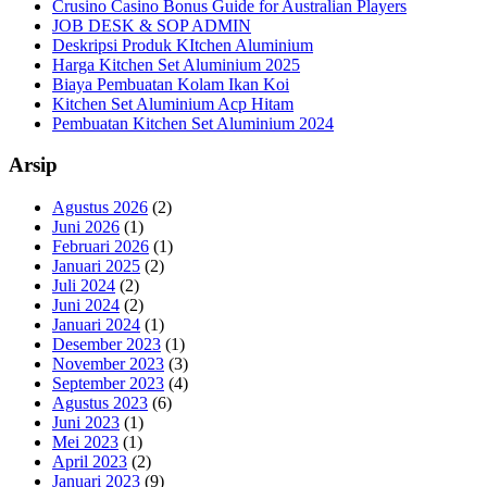
Crusino Casino Bonus Guide for Australian Players
JOB DESK & SOP ADMIN
Deskripsi Produk KItchen Aluminium
Harga Kitchen Set Aluminium 2025
Biaya Pembuatan Kolam Ikan Koi
Kitchen Set Aluminium Acp Hitam
Pembuatan Kitchen Set Aluminium 2024
Arsip
Agustus 2026
(2)
Juni 2026
(1)
Februari 2026
(1)
Januari 2025
(2)
Juli 2024
(2)
Juni 2024
(2)
Januari 2024
(1)
Desember 2023
(1)
November 2023
(3)
September 2023
(4)
Agustus 2023
(6)
Juni 2023
(1)
Mei 2023
(1)
April 2023
(2)
Januari 2023
(9)