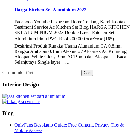
Harga Kitchen Set Aluminium 2023
Facebook Youtube Instagram Home Tentang Kami Kontak
Testimoni Service Ac Kitchen Set Blog HARGA KITCHEN
SET ALUMINIUM 2023 Double Layer Kitchen Set
Aluminium Pintu PVC Rp 4.200.000 ⭐⭐⭐⭐⭐ (165)
Deskripsi Produk Rangka Utama Aluminium CA 0.8mm
Rangka Ambalan 0.1mm Alexindo / Alcomex ACP dinidng
Alcopan White Glosy 3mm ACP ambalan Alcopan… Baca
Selanjutnya Single layer – …
Cari untuk:
Interior Design
Blog
OnlyFans Besplatno Guide: Free Content, Privacy Tips &
Mobile Access