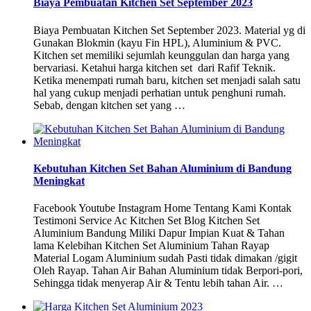
Biaya Pembuatan Kitchen Set September 2023
Biaya Pembuatan Kitchen Set September 2023. Material yg di
Gunakan Blokmin (kayu Fin HPL), Aluminium & PVC.
Kitchen set memiliki sejumlah keunggulan dan harga yang
bervariasi. Ketahui harga kitchen set dari Rafif Teknik.
Ketika menempati rumah baru, kitchen set menjadi salah satu
hal yang cukup menjadi perhatian untuk penghuni rumah.
Sebab, dengan kitchen set yang …
Kebutuhan Kitchen Set Bahan Aluminium di Bandung
Meningkat
Facebook Youtube Instagram Home Tentang Kami Kontak
Testimoni Service Ac Kitchen Set Blog Kitchen Set
Aluminium Bandung Miliki Dapur Impian Kuat & Tahan
lama Kelebihan Kitchen Set Aluminium Tahan Rayap
Material Logam Aluminium sudah Pasti tidak dimakan /gigit
Oleh Rayap. Tahan Air Bahan Aluminium tidak Berpori-pori,
Sehingga tidak menyerap Air & Tentu lebih tahan Air. …