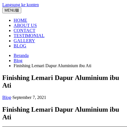
Langsung ke konten
MENU
HOME
ABOUT US
CONTACT
TESTIMONIAL
GALLERY
BLOG
Beranda
Blog
Finishing Lemari Dapur Aluminium ibu Ati
Finishing Lemari Dapur Aluminium ibu
Ati
Blog
·
September 7, 2021
Finishing Lemari Dapur Aluminium ibu
Ati