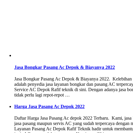
Jasa Bongkar Pasang Ac Depok & Biayanya 2022
Jasa Bongkar Pasang Ac Depok & Biayanya 2022. Kelebihan J
adalah penyedia jasa layanan bongkar dan pasang AC terpercay
Service AC Depok Rafif teknik di sini. Dengan adanya jasa 
tidak perlu lagi repot-repot …
Harga Jasa Pasang Ac Depok 2022
Daftar Harga Jasa Pasang Ac depok 2022 Terbaru. Kami, jas
jasa pasang maupun servis AC yang sudah terpercaya dengan me
Layanan Pasang Ac Depok Rafif Teknik hadir untuk membantu