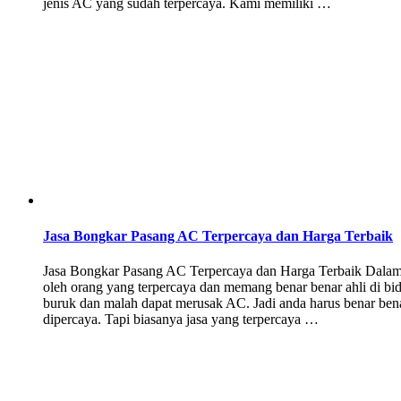
jenis AC yang sudah terpercaya. Kami memiliki …
Jasa Bongkar Pasang AC Terpercaya dan Harga Terbaik
Jasa Bongkar Pasang AC Terpercaya dan Harga Terbaik Dalam
oleh orang yang terpercaya dan memang benar benar ahli di bid
buruk dan malah dapat merusak AC. Jadi anda harus benar bena
dipercaya. Tapi biasanya jasa yang terpercaya …