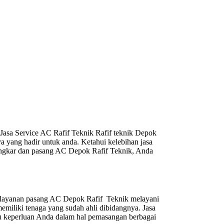
asa Service AC Rafif Teknik Rafif teknik Depok
a yang hadir untuk anda. Ketahui kelebihan jasa
bongkar dan pasang AC Depok Rafif Teknik, Anda
a layanan pasang AC Depok Rafif Teknik melayani
miliki tenaga yang sudah ahli dibidangnya. Jasa
 keperluan Anda dalam hal pemasangan berbagai