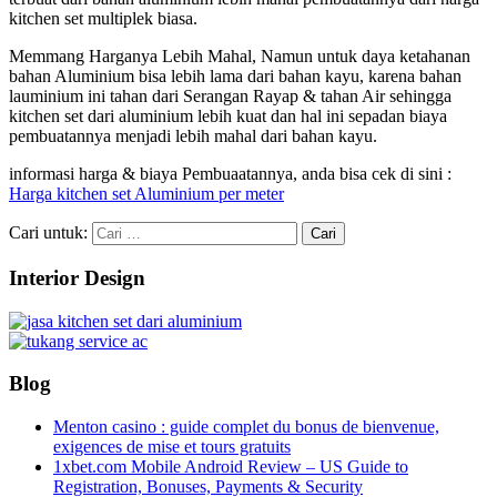
kitchen set multiplek biasa.
Memmang Harganya Lebih Mahal, Namun untuk daya ketahanan
bahan Aluminium bisa lebih lama dari bahan kayu, karena bahan
lauminium ini tahan dari Serangan Rayap & tahan Air sehingga
kitchen set dari aluminium lebih kuat dan hal ini sepadan biaya
pembuatannya menjadi lebih mahal dari bahan kayu.
informasi harga & biaya Pembuaatannya, anda bisa cek di sini :
Harga kitchen set Aluminium per meter
Cari untuk:
Interior Design
Blog
Menton casino : guide complet du bonus de bienvenue,
exigences de mise et tours gratuits
1xbet.com Mobile Android Review – US Guide to
Registration, Bonuses, Payments & Security