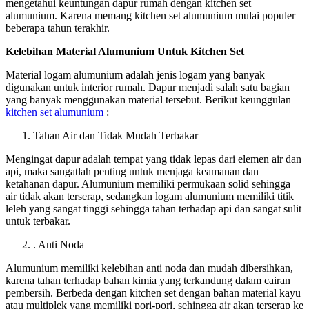
mengetahui
keuntungan dapur rumah dengan kitchen set
alumunium
. Karena memang kitchen set alumunium mulai populer
beberapa tahun terakhir.
Kelebihan Material Alumunium Untuk Kitchen Set
Material logam alumunium adalah jenis logam yang banyak
digunakan untuk interior rumah. Dapur menjadi salah satu bagian
yang banyak menggunakan material tersebut. Berikut keunggulan
kitchen set alumunium
:
Tahan Air dan Tidak Mudah Terbakar
Mengingat dapur adalah tempat yang tidak lepas dari elemen air dan
api, maka sangatlah penting untuk menjaga keamanan dan
ketahanan dapur. Alumunium memiliki permukaan solid sehingga
air tidak akan terserap, sedangkan logam alumunium memiliki titik
leleh yang sangat tinggi sehingga tahan terhadap api dan sangat sulit
untuk terbakar.
. Anti Noda
Alumunium memiliki kelebihan anti noda dan mudah dibersihkan,
karena tahan terhadap bahan kimia yang terkandung dalam cairan
pembersih. Berbeda dengan kitchen set dengan bahan material kayu
atau multiplek yang memiliki pori-pori, sehingga air akan terserap ke