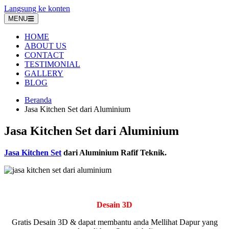
Langsung ke konten
MENU
HOME
ABOUT US
CONTACT
TESTIMONIAL
GALLERY
BLOG
Beranda
Jasa Kitchen Set dari Aluminium
Jasa Kitchen Set dari Aluminium
Jasa Kitchen Set
dari Aluminium Rafif Teknik.
Desain 3D
Gratis Desain 3D & dapat membantu anda Mellihat Dapur yang