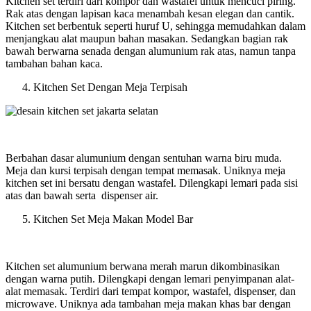
Kitchen set terdiri dari kompor dan wastafel untuk mencuci piring.
Rak atas dengan lapisan kaca menambah kesan elegan dan cantik.
Kitchen set berbentuk seperti huruf U, sehingga memudahkan dalam
menjangkau alat maupun bahan masakan. Sedangkan bagian rak
bawah berwarna senada dengan alumunium rak atas, namun tanpa
tambahan bahan kaca.
Kitchen Set Dengan Meja Terpisah
Berbahan dasar alumunium dengan sentuhan warna biru muda.
Meja dan kursi terpisah dengan tempat memasak. Uniknya meja
kitchen set ini bersatu dengan wastafel. Dilengkapi lemari pada sisi
atas dan bawah serta dispenser air.
Kitchen Set Meja Makan Model Bar
Kitchen set alumunium berwana merah marun dikombinasikan
dengan warna putih. Dilengkapi dengan lemari penyimpanan alat-
alat memasak. Terdiri dari tempat kompor, wastafel, dispenser, dan
microwave. Uniknya ada tambahan meja makan khas bar dengan