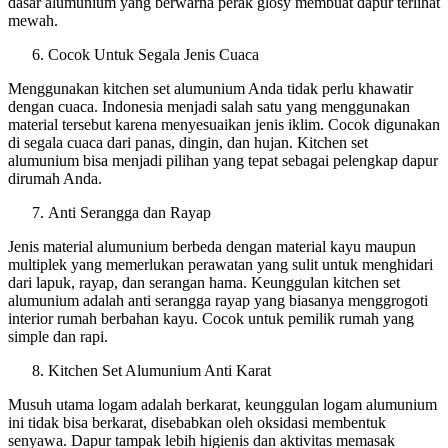
dasar alumunium yang berwarna perak glosy membuat dapur terlihat
mewah.
Cocok Untuk Segala Jenis Cuaca
Menggunakan kitchen set alumunium Anda tidak perlu khawatir
dengan cuaca. Indonesia menjadi salah satu yang menggunakan
material tersebut karena menyesuaikan jenis iklim. Cocok digunakan
di segala cuaca dari panas, dingin, dan hujan. Kitchen set
alumunium bisa menjadi pilihan yang tepat sebagai pelengkap dapur
dirumah Anda.
Anti Serangga dan Rayap
Jenis material alumunium berbeda dengan material kayu maupun
multiplek yang memerlukan perawatan yang sulit untuk menghidari
dari lapuk, rayap, dan serangan hama. Keunggulan kitchen set
alumunium adalah anti serangga rayap yang biasanya menggrogoti
interior rumah berbahan kayu. Cocok untuk pemilik rumah yang
simple dan rapi.
Kitchen Set Alumunium Anti Karat
Musuh utama logam adalah berkarat, keunggulan logam alumunium
ini tidak bisa berkarat, disebabkan oleh oksidasi membentuk
senyawa. Dapur tampak lebih higienis dan aktivitas memasak