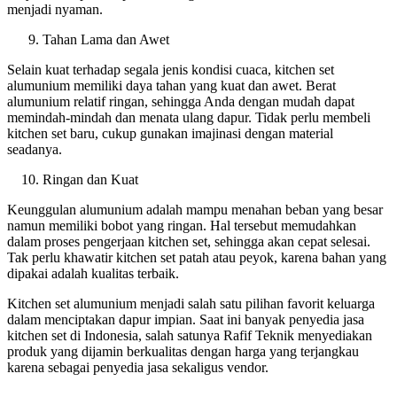
menjadi nyaman.
Tahan Lama dan Awet
Selain kuat terhadap segala jenis kondisi cuaca, kitchen set
alumunium memiliki daya tahan yang kuat dan awet. Berat
alumunium relatif ringan, sehingga Anda dengan mudah dapat
memindah-mindah dan menata ulang dapur. Tidak perlu membeli
kitchen set baru, cukup gunakan imajinasi dengan material
seadanya.
Ringan dan Kuat
Keunggulan alumunium adalah mampu menahan beban yang besar
namun memiliki bobot yang ringan. Hal tersebut memudahkan
dalam proses pengerjaan kitchen set, sehingga akan cepat selesai.
Tak perlu khawatir kitchen set patah atau peyok, karena bahan yang
dipakai adalah kualitas terbaik.
Kitchen set alumunium menjadi salah satu pilihan favorit keluarga
dalam menciptakan dapur impian. Saat ini banyak penyedia jasa
kitchen set di Indonesia, salah satunya Rafif Teknik menyediakan
produk yang dijamin berkualitas dengan harga yang terjangkau
karena sebagai penyedia jasa sekaligus vendor.