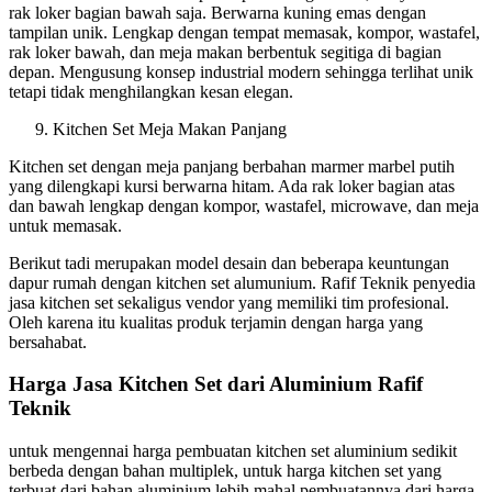
rak loker bagian bawah saja. Berwarna kuning emas dengan
tampilan unik. Lengkap dengan tempat memasak, kompor, wastafel,
rak loker bawah, dan meja makan berbentuk segitiga di bagian
depan. Mengusung konsep industrial modern sehingga terlihat unik
tetapi tidak menghilangkan kesan elegan.
Kitchen Set Meja Makan Panjang
Kitchen set dengan meja panjang berbahan marmer marbel putih
yang dilengkapi kursi berwarna hitam. Ada rak loker bagian atas
dan bawah lengkap dengan kompor, wastafel, microwave, dan meja
untuk memasak.
Berikut tadi merupakan model desain dan beberapa keuntungan
dapur rumah dengan kitchen set alumunium. Rafif Teknik penyedia
jasa kitchen set sekaligus vendor yang memiliki tim profesional.
Oleh karena itu kualitas produk terjamin dengan harga yang
bersahabat.
Harga Jasa Kitchen Set dari Aluminium Rafif
Teknik
untuk mengennai harga pembuatan kitchen set aluminium sedikit
berbeda dengan bahan multiplek, untuk harga kitchen set yang
terbuat dari bahan aluminium lebih mahal pembuatannya dari harga