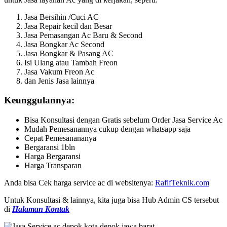
Jasa Bersihin /Cuci AC
Jasa Repair kecil dan Besar
Jasa Pemasangan Ac Baru & Second
Jasa Bongkar Ac Second
Jasa Bongkar & Pasang AC
Isi Ulang atau Tambah Freon
Jasa Vakum Freon Ac
dan Jenis Jasa lainnya
Keunggulannya:
Bisa Konsultasi dengan Gratis sebelum Order Jasa Service Ac
Mudah Pemesanannya cukup dengan whatsapp saja
Cepat Pemesanananya
Bergaransi 1bln
Harga Bergaransi
Harga Transparan
Anda bisa Cek harga service ac di websitenya:
RafifTeknik.com
Untuk Konsultasi & lainnya, kita juga bisa Hub Admin CS tersebut
di
Halaman Kontak