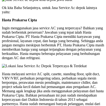
Ok kita Baha Selanjutnya, untuk Jasa Service Ac depok lainnya
yaitu:
Hasta Prakarsa Cipta
Ingin menggunakan jasa service AC yang terpercaya? Bahkan yang
sudah berbentuk perseroan? Jawaban yang tepat ialah Hasta
Prakarsa Cipta. PT Hasta Prakarsa Cipta memiliki karyawan yang
profesional, layanan cepat, dan harga yang bersaing. Sehingga anda
jangan mengira meskipun berbentuk PT, Hasta Prakarsa Cipta masih
memberikan harga yang sangat terjangkau dengan pelayanan yang
berkualitas. Hasta mampu beberapa pelayanan yang berhubungan
dengan AC dan refrigrasi.
Hasta melayani service AC split, casette, standing floor, split duct,
VRV/VRF, perbaikan pengering udara, perbaikan segala mesin
berpompa, perawatan mesin pendingin, maintenance chiller, dan
project sekala kecil dalam hal pemasangan atau pengadaan AC.
Memang agak lengkap jika anda menggunakan pelayanan dari hasta
Prakarsa Cipta. Bahkan perusahaan ini pun sudah mendapatkan
kepercayaan dari Daikin Indonesia di tahun 2013 sebagai
partnernya. Hasta sudah menangani banyak pelanggan, mulai dari