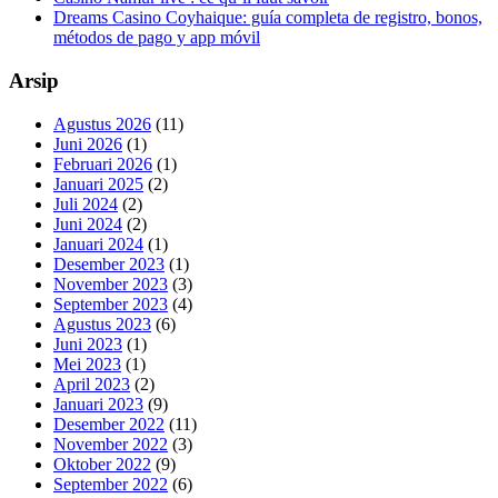
Dreams Casino Coyhaique: guía completa de registro, bonos,
métodos de pago y app móvil
Arsip
Agustus 2026
(11)
Juni 2026
(1)
Februari 2026
(1)
Januari 2025
(2)
Juli 2024
(2)
Juni 2024
(2)
Januari 2024
(1)
Desember 2023
(1)
November 2023
(3)
September 2023
(4)
Agustus 2023
(6)
Juni 2023
(1)
Mei 2023
(1)
April 2023
(2)
Januari 2023
(9)
Desember 2022
(11)
November 2022
(3)
Oktober 2022
(9)
September 2022
(6)