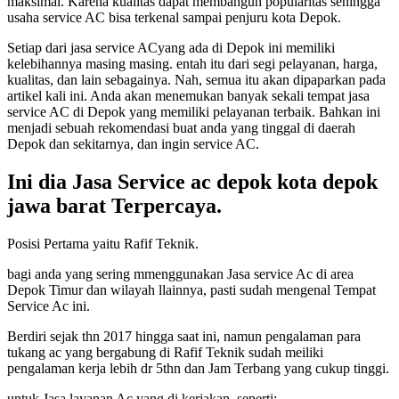
maksimal. Karena kualitas dapat membangun popularitas sehingga
usaha service AC bisa terkenal sampai penjuru kota Depok.
Setiap dari jasa service ACyang ada di Depok ini memiliki
kelebihannya masing masing. entah itu dari segi pelayanan, harga,
kualitas, dan lain sebagainya. Nah, semua itu akan dipaparkan pada
artikel kali ini. Anda akan menemukan banyak sekali tempat jasa
service AC di Depok yang memiliki pelayanan terbaik. Bahkan ini
menjadi sebuah rekomendasi buat anda yang tinggal di daerah
Depok dan sekitarnya, dan ingin service AC.
Ini dia Jasa Service ac depok kota depok
jawa barat Terpercaya.
Posisi Pertama yaitu Rafif Teknik.
bagi anda yang sering mmenggunakan Jasa service Ac di area
Depok Timur dan wilayah llainnya, pasti sudah mengenal Tempat
Service Ac ini.
Berdiri sejak thn 2017 hingga saat ini, namun pengalaman para
tukang ac yang bergabung di Rafif Teknik sudah meiliki
pengalaman kerja lebih dr 5thn dan Jam Terbang yang cukup tinggi.
untuk Jasa layanan Ac yang di kerjakan, seperti: