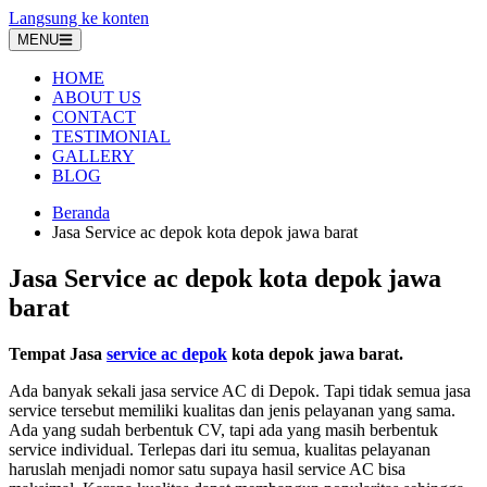
Langsung ke konten
MENU
HOME
ABOUT US
CONTACT
TESTIMONIAL
GALLERY
BLOG
Beranda
Jasa Service ac depok kota depok jawa barat
Jasa Service ac depok kota depok jawa
barat
Tempat Jasa
service ac depok
kota depok jawa barat.
Ada banyak sekali jasa service AC di Depok. Tapi tidak semua jasa
service tersebut memiliki kualitas dan jenis pelayanan yang sama.
Ada yang sudah berbentuk CV, tapi ada yang masih berbentuk
service individual. Terlepas dari itu semua, kualitas pelayanan
haruslah menjadi nomor satu supaya hasil service AC bisa