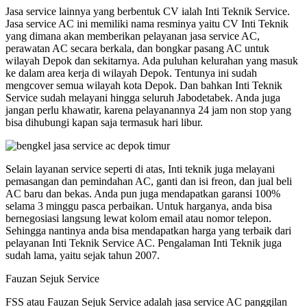
Jasa service lainnya yang berbentuk CV ialah Inti Teknik Service.
Jasa service AC ini memiliki nama resminya yaitu CV Inti Teknik
yang dimana akan memberikan pelayanan jasa service AC,
perawatan AC secara berkala, dan bongkar pasang AC untuk
wilayah Depok dan sekitarnya. Ada puluhan kelurahan yang masuk
ke dalam area kerja di wilayah Depok. Tentunya ini sudah
mengcover semua wilayah kota Depok. Dan bahkan Inti Teknik
Service sudah melayani hingga seluruh Jabodetabek. Anda juga
jangan perlu khawatir, karena pelayanannya 24 jam non stop yang
bisa dihubungi kapan saja termasuk hari libur.
Selain layanan service seperti di atas, Inti teknik juga melayani
pemasangan dan pemindahan AC, ganti dan isi freon, dan jual beli
AC baru dan bekas. Anda pun juga mendapatkan garansi 100%
selama 3 minggu pasca perbaikan. Untuk harganya, anda bisa
bernegosiasi langsung lewat kolom email atau nomor telepon.
Sehingga nantinya anda bisa mendapatkan harga yang terbaik dari
pelayanan Inti Teknik Service AC. Pengalaman Inti Teknik juga
sudah lama, yaitu sejak tahun 2007.
Fauzan Sejuk Service
FSS atau Fauzan Sejuk Service adalah jasa service AC panggilan