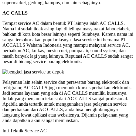
supermarket, gedung, kampus, dan lain sebagainya.
AC CALLS
Tempat service AC dalam bentuk PT lainnya ialah AC CALLS.
Nama ini sudah tidak asing lagi di telinga masyarakat Jabodetabek,
bahkan di kota kota besar lainnya seperti Surabaya. Karena nama ini
sangat tersohor akan popularitasnya. Jasa service ini bernama PT
ACCALLS Wahana Indonesia yang mampu melayani service AC,
perbaikan AC, kulkas, mesin cuci, pompa air, sound system, dan
masih banyak lagi yang lainnya. Reputasi AC CALLS sudah sangat
besar di bidang service barang elektronik.
Pelayanan lain selain service dan perawatan barang elektronik dan
refrigrator, AC CALLS juga membuka kursus perbaikan elektronik.
Jadi semua layanan yang ada di AC CALLS memiliki kursusnya.
Inilah yang menjamin teknisi dari AC CALLS sangat profesional.
Apabila anda tertarik untuk menggunakan jasa pelayanan service
dan perbaikan dari AC CALLS, anda bisa menghubunginya
langsung lewat aplikasi atau websitenya. Dijamin pelayanan yang
anda dapatkan akan sangat memuaskan.
Inti Teknik Service AC