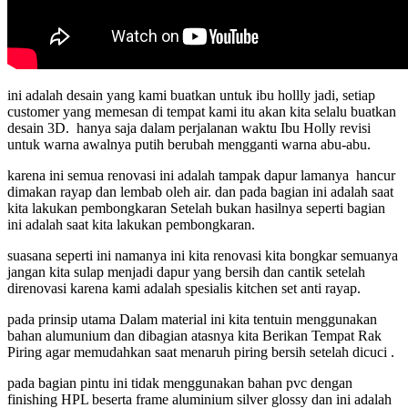
ini adalah desain yang kami buatkan untuk ibu hollly jadi, setiap
customer yang memesan di tempat kami itu akan kita selalu buatkan
desain 3D. hanya saja dalam perjalanan waktu Ibu Holly revisi
untuk warna awalnya putih berubah mengganti warna abu-abu.
karena ini semua renovasi ini adalah tampak dapur lamanya hancur
dimakan rayap dan lembab oleh air. dan pada bagian ini adalah saat
kita lakukan pembongkaran Setelah bukan hasilnya seperti bagian
ini adalah saat kita lakukan pembongkaran.
suasana seperti ini namanya ini kita renovasi kita bongkar semuanya
jangan kita sulap menjadi dapur yang bersih dan cantik setelah
direnovasi karena kami adalah spesialis kitchen set anti rayap.
pada prinsip utama Dalam material ini kita tentuin menggunakan
bahan alumunium dan dibagian atasnya kita Berikan Tempat Rak
Piring agar memudahkan saat menaruh piring bersih setelah dicuci .
pada bagian pintu ini tidak menggunakan bahan pvc dengan
finishing HPL beserta frame aluminium silver glossy dan ini adalah