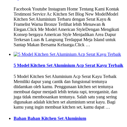
Facebook Youtube Instagram Home Tentang Kami Kontak
Testimoni Service Ac Kitchen Set Blog New ModelModel
Kitchen Set Aluminium Terbaru dengan Serat Kayu &
Framelist Warna Bronze Terlihat lebih Menawan &
Elegan.Click Me Model American StyleDengan Mengikuti
Konsep bergaya American Style Menjadikan Area Dapur
Terkesan Luas & Langsung Terdappat Meja Island untuk
Santap Makan Bersama Keluarga.Click …
5 Model Kitchen Set Aluminium Acp Serat Kayu Terbaik
5 Model Kitchen Set Aluminium Acp Serat Kayu Terbaik
Memiliki dapur yang cantik dan fungsional tentunya
diidamkan oleh kamu. Penggunaan kitchen set tentunya
membuat dapur menjadi lebih tertata rapi, terorganisir, dan
juga tidak membosankan tentunya. Salah satu yang sering
digunakan adalah kitchen set aluminium serat kayu. Bagi
kamu yang ingin membuat kitchen set, kamu dapat …
Bahan Bahan Kitchen Set Aluminium