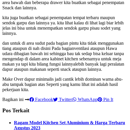
area bawah dan beberapa drawer kita buatkan sebagai penempatan
Snack dan lainnya.
kita juga buatkan sebagai penempatan tempat terbaru maupun
sendok garpu dan lainnya ya. kita lihat kalau di lihat lagi biar lebih
jelas ini bisa untuk menempatkan sendok garpu pisau sodet yang
lainnya.
dan untuk di area sudut pada bagian pintu kita tidak menggunakan
tiang ataupun di nah disini Pada bagianventilasi ataupun Hawa
udara dibagian bawah ini sehingga bau tak sedap bisa keluar tanpa
mengendap di dalam area kabinet kitchen sebenarnya untuk meja
makan ya tapi kita bilang fungsi lainnyalebih banyak lagi peralatan
dapur ataupun makanan seperti snack ataupun lainnya.
Make Over dapur minimalis jadi cantik lebih dominan warna abu-
abu tampak bagian atas Seperti yang kamu lihat ini adalah hasil
pekerjaan kita.
Bagikan ini
Facebook
Twitter
WhatsApp
Pin It
Pos Terkait
Ragam Model Kitchen Set Aluminium & Harga Terbaru
Agustus 2023