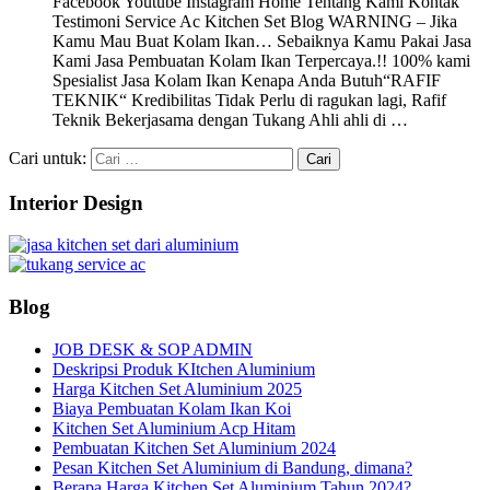
Facebook Youtube Instagram Home Tentang Kami Kontak
Testimoni Service Ac Kitchen Set Blog WARNING – Jika
Kamu Mau Buat Kolam Ikan… Sebaiknya Kamu Pakai Jasa
Kami Jasa Pembuatan Kolam Ikan Terpercaya.!! 100% kami
Spesialist Jasa Kolam Ikan Kenapa Anda Butuh“RAFIF
TEKNIK“ Kredibilitas Tidak Perlu di ragukan lagi, Rafif
Teknik Bekerjasama dengan Tukang Ahli ahli di …
Cari untuk:
Interior Design
Blog
JOB DESK & SOP ADMIN
Deskripsi Produk KItchen Aluminium
Harga Kitchen Set Aluminium 2025
Biaya Pembuatan Kolam Ikan Koi
Kitchen Set Aluminium Acp Hitam
Pembuatan Kitchen Set Aluminium 2024
Pesan Kitchen Set Aluminium di Bandung, dimana?
Berapa Harga Kitchen Set Aluminium Tahun 2024?