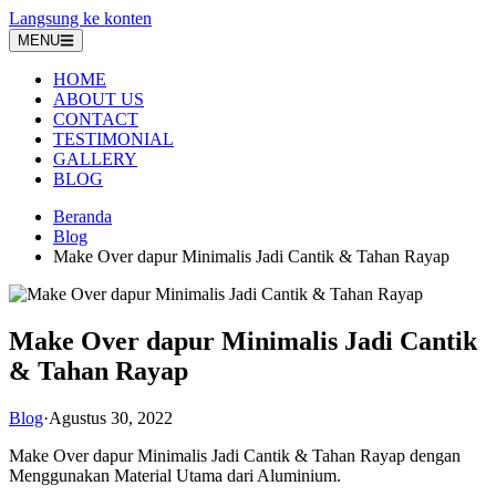
Langsung ke konten
MENU
HOME
ABOUT US
CONTACT
TESTIMONIAL
GALLERY
BLOG
Beranda
Blog
Make Over dapur Minimalis Jadi Cantik & Tahan Rayap
Make Over dapur Minimalis Jadi Cantik
& Tahan Rayap
Blog
·
Agustus 30, 2022
Make Over dapur Minimalis Jadi Cantik & Tahan Rayap dengan
Menggunakan Material Utama dari Aluminium.