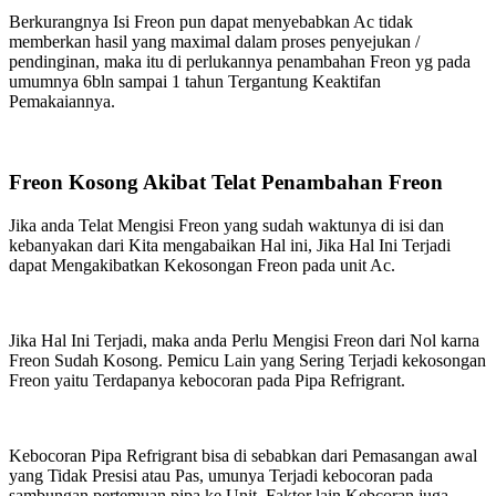
Berkurangnya Isi Freon pun dapat menyebabkan Ac tidak
memberkan hasil yang maximal dalam proses penyejukan /
pendinginan, maka itu di perlukannya penambahan Freon yg pada
umumnya 6bln sampai 1 tahun Tergantung Keaktifan
Pemakaiannya.
Freon Kosong Akibat Telat Penambahan Freon
Jika anda Telat Mengisi Freon yang sudah waktunya di isi dan
kebanyakan dari Kita mengabaikan Hal ini, Jika Hal Ini Terjadi
dapat Mengakibatkan Kekosongan Freon pada unit Ac.
Jika Hal Ini Terjadi, maka anda Perlu Mengisi Freon dari Nol karna
Freon Sudah Kosong. Pemicu Lain yang Sering Terjadi kekosongan
Freon yaitu Terdapanya kebocoran pada Pipa Refrigrant.
Kebocoran Pipa Refrigrant bisa di sebabkan dari Pemasangan awal
yang Tidak Presisi atau Pas, umunya Terjadi kebocoran pada
sambungan pertemuan pipa ke Unit, Faktor lain Kebcoran juga