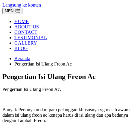
Langsung ke konten
MENU
HOME
ABOUT US
CONTACT
TESTIMONIAL
GALLERY
BLOG
Beranda
Pengertian Isi Ulang Freon Ac
Pengertian Isi Ulang Freon Ac
Pengertian Isi Ulang Freon Ac.
Banyak Pertanyaan dari para pelanggan khususnya yg masih awam
dalam isi ulang freon ac kenapa harus di isi ulang dan apa bedanya
dengan Tambah Freon.