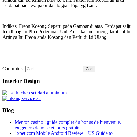
Terdapat pada evapator dan bagian Pipa yg Lain.
Indikasi Freon Kosong Seperti pada Gambar di atas, Terdapat salju
Ice di bagian Pipa Pertemuan Unit Ac, Jika anda mengalami hal Ini
Artinya Itu Freon anda Kosong dan Perlu di Isi Ulang.
Cari untuk:
Interior Design
Blog
Menton casino : guide complet du bonus de bienvenue,
exigences de mise et tours gratuits
1xbet.com Mobile Android Review – US Guide to