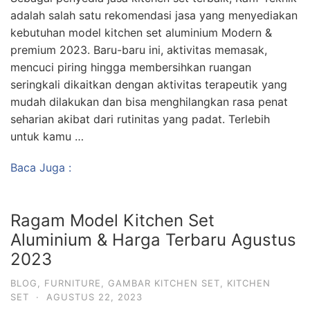
adalah salah satu rekomendasi jasa yang menyediakan
kebutuhan model kitchen set aluminium Modern &
premium 2023. Baru-baru ini, aktivitas memasak,
mencuci piring hingga membersihkan ruangan
seringkali dikaitkan dengan aktivitas terapeutik yang
mudah dilakukan dan bisa menghilangkan rasa penat
seharian akibat dari rutinitas yang padat. Terlebih
untuk kamu …
Baca Juga :
Ragam Model Kitchen Set
Aluminium & Harga Terbaru Agustus
2023
BLOG
,
FURNITURE
,
GAMBAR KITCHEN SET
,
KITCHEN
SET
·
AGUSTUS 22, 2023