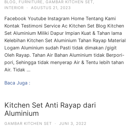
BLOG
,
FURNITURE
,
GAMBAR KITCHEN SET
,
INTERIOR
·
AGUSTUS 21, 2023
Facebook Youtube Instagram Home Tentang Kami
Kontak Testimoni Service Ac Kitchen Set Blog Kitchen
Set Aluminium Miliki Dapur Impian Kuat & Tahan lama
Kelebihan Kitchen Set Aluminium Tahan Rayap Material
Logam Aluminium sudah Pasti tidak dimakan /gigit
Oleh Rayap. Tahan Air Bahan Aluminium tidak Berpori-
pori, Sehingga tidak menyerap Air & Tentu lebih tahan
Air. Tidak …
Baca Juga :
Kitchen Set Anti Rayap dari
Aluminium
GAMBAR KITCHEN SET
·
JUNI 3, 2022