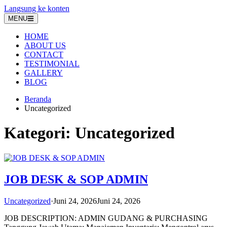
Langsung ke konten
MENU
HOME
ABOUT US
CONTACT
TESTIMONIAL
GALLERY
BLOG
Beranda
Uncategorized
Kategori:
Uncategorized
JOB DESK & SOP ADMIN
Uncategorized
·
Juni 24, 2026
Juni 24, 2026
JOB DESCRIPTION: ADMIN GUDANG & PURCHASING