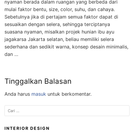
nyaman berada dalam ruangan yang berbeda dari
mulai faktor bentu, size, color, suhu, dan cahaya.
Sebetulnya jika di pertajam semua faktor dapat di
sesuaikan dengan selera, sehingga terciptanya
suasana nyaman, misalkan projek hunian ibu ayu
jagakarsa Jakarta selatan, beliau memiliki selera
sederhana dan sedikit warna, konsep desain minimalis,
dan …
Tinggalkan Balasan
Anda harus
masuk
untuk berkomentar.
C
a
r
i
INTERIOR DESIGN