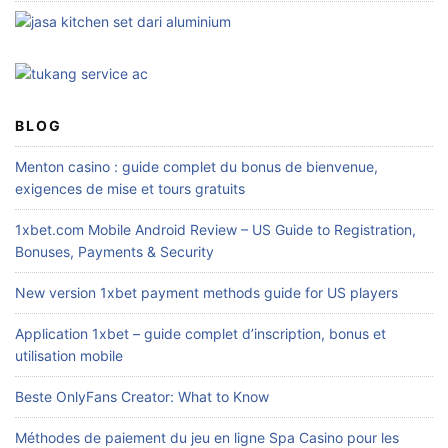
u
n
t
u
k
:
BLOG
Menton casino : guide complet du bonus de bienvenue,
exigences de mise et tours gratuits
1xbet.com Mobile Android Review – US Guide to Registration,
Bonuses, Payments & Security
New version 1xbet payment methods guide for US players
Application 1xbet – guide complet d’inscription, bonus et
utilisation mobile
Beste OnlyFans Creator: What to Know
Méthodes de paiement du jeu en ligne Spa Casino pour les