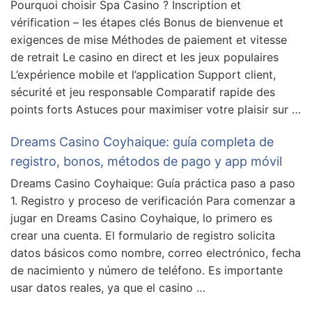
Pourquoi choisir Spa Casino ? Inscription et
vérification – les étapes clés Bonus de bienvenue et
exigences de mise Méthodes de paiement et vitesse
de retrait Le casino en direct et les jeux populaires
L’expérience mobile et l’application Support client,
sécurité et jeu responsable Comparatif rapide des
points forts Astuces pour maximiser votre plaisir sur …
Dreams Casino Coyhaique: guía completa de
registro, bonos, métodos de pago y app móvil
Dreams Casino Coyhaique: Guía práctica paso a paso
1. Registro y proceso de verificación Para comenzar a
jugar en Dreams Casino Coyhaique, lo primero es
crear una cuenta. El formulario de registro solicita
datos básicos como nombre, correo electrónico, fecha
de nacimiento y número de teléfono. Es importante
usar datos reales, ya que el casino …