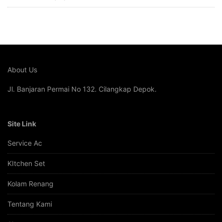
About Us
Jl. Banjaran Permai No 132. Cilangkap Depok.
Site Link
Service Ac
KItchen Set
Kolam Renang
Tentang Kami